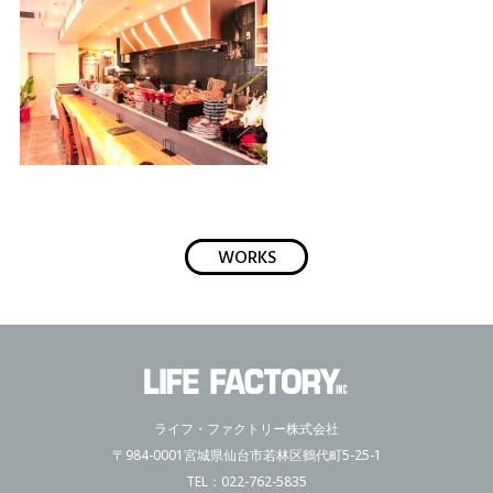
WORKS
ライフ・ファクトリー株式会社
〒984-0001宮城県仙台市若林区鶴代町5-25-1
TEL：
022-762-5835