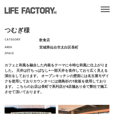
つむぎ様
CATEGORY
飲食店
AREA
宮城県仙台市太白区長町
SPACE
カフェと和風を融合した内装をテーマに今時な和風に仕上がりま
した。 天井は打ちっぱなし+一部天井を造作しており広く見える
演出をしております。 オープンキッチンの壁面には名古屋モザイ
クを使用しておりカウンターには徳島杉の1枚板を使用しており
ます。 こちらのお店は長町で系列店が4店舗あり全て弊社で施工
させて頂いております。